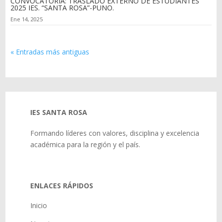
CONVOCATORIA: TRASLADO EXTERNO DE ESTUDIANTES
2025 IES. “SANTA ROSA”-PUNO.
Ene 14, 2025
« Entradas más antiguas
IES SANTA ROSA
Formando líderes con valores, disciplina y excelencia
académica para la región y el país.
ENLACES RÁPIDOS
Inicio