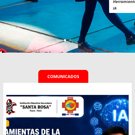
Herramient
IA
COMUNICADOS